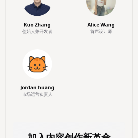
Kuo Zhang
Alice Wang
创始人兼开发者
首席设计师
Jordan huang
市场运营负责人
加入内容创作新革命