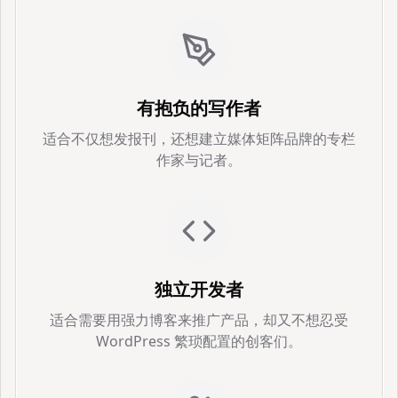
有抱负的写作者
适合不仅想发报刊，还想建立媒体矩阵品牌的专栏
作家与记者。
独立开发者
适合需要用强力博客来推广产品，却又不想忍受
WordPress 繁琐配置的创客们。