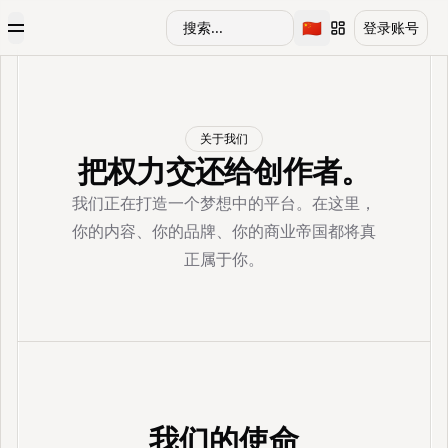
🇨🇳
搜索...
登录账号
Toggle Menu
Toggle language
关于我们
把权力交还给创作者。
我们正在打造一个梦想中的平台。在这里，
你的内容、你的品牌、你的商业帝国都将真
正属于你。
我们的使命