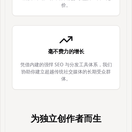
价。
毫不费力的增长
凭借内建的强悍 SEO 与分发工具体系，我们
协助你建立超越传统社交媒体的长期受众群
体。
为独立创作者而生