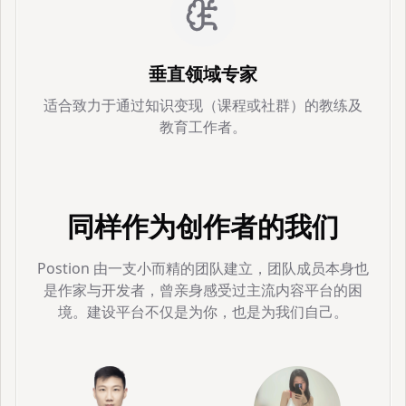
垂直领域专家
适合致力于通过知识变现（课程或社群）的教练及
教育工作者。
同样作为创作者的我们
Postion 由一支小而精的团队建立，团队成员本身也
是作家与开发者，曾亲身感受过主流内容平台的困
境。建设平台不仅是为你，也是为我们自己。