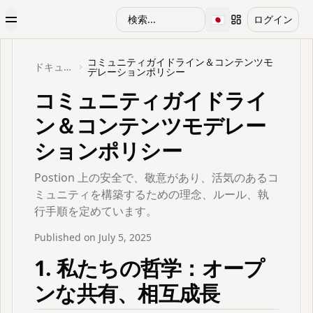
🇯🇵
検索...
ログイン
Toggle Menu
Toggle language
コミュニティガイドライン＆コンテンツモ
ドキュメント
デレーションポリシー
コミュニティガイドライ
ン＆コンテンツモデレー
ションポリシー
Postion 上の安全で、敬意があり、活気のあるコ
ミュニティを構築するための理念、ルール、執
行手順を定めています。
Published on
July 5, 2025
1. 私たちの哲学：オープ
ンな共有、相互成長