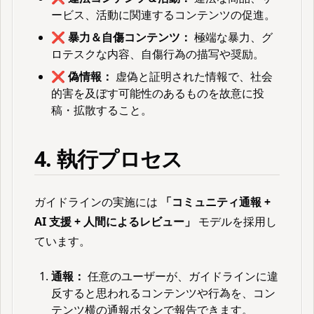
ービス、活動に関連するコンテンツの促進。
❌
暴力＆自傷コンテンツ：
極端な暴力、グ
ロテスクな内容、自傷行為の描写や奨励。
❌
偽情報：
虚偽と証明された情報で、社会
的害を及ぼす可能性のあるものを故意に投
稿・拡散すること。
4. 執行プロセス
ガイドラインの実施には
「コミュニティ通報 +
AI 支援 + 人間によるレビュー」
モデルを採用し
ています。
通報：
任意のユーザーが、ガイドラインに違
反すると思われるコンテンツや行為を、コン
テンツ横の通報ボタンで報告できます。