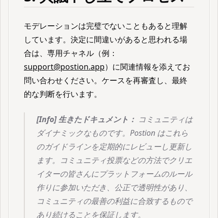
モデレーションは完璧でないこともあると理解
しています。決定に間違いがあると思われる場
合は、専用チャネル（例：
support@postion.app
）に関連情報を添えてお
問い合わせください。ケースを再審査し、最終
的な判断を行います。
[Info] 生きたドキュメント：
コミュニティは
ダイナミックなものです。Postion はこれら
のガイドラインを定期的にレビューし更新し
ます。コミュニティ投票などの方法でクリエ
イターの皆さんにプラットフォームのルール
作りに参加いただき、公正で透明性があり、
コミュニティの最善の利益に合致するもので
あり続けることを保証します。