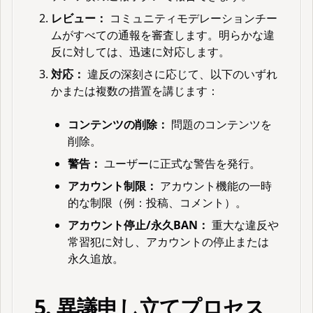
レビュー：
コミュニティモデレーションチー
ムがすべての通報を審査します。明らかな違
反に対しては、迅速に対応します。
対応：
違反の深刻さに応じて、以下のいずれ
かまたは複数の措置を講じます：
コンテンツの削除：
問題のコンテンツを
削除。
警告：
ユーザーに正式な警告を発行。
アカウント制限：
アカウント機能の一時
的な制限（例：投稿、コメント）。
アカウント停止/永久BAN：
重大な違反や
常習犯に対し、アカウントの停止または
永久追放。
5. 異議申し立てプロセス