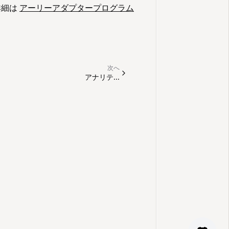
詳細は
アーリーアダプタープログラム
次へ
アナリテ...