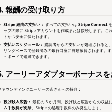
4. 報酬の受け取り方
Stripe 経由の支払い：
すべての支払いは
Stripe Connect
を
ップの際に Stripe アカウントを作成または接続します。
トかつ安全に保たれます。
支払いスケジュール：
購読者からの支払いが処理されると、St
リングベースで登録済みの銀行口座に自動振替されます。すべての
ュボードで追跡できます。
5. アーリーアダプターボーナス
ファウンディングユーザーの皆さんへの特典：
投げ銭＆広告：
最初の 3 か月間、投げ銭と広告からの収益
ム手数料が免除
。Stripe の処理手数料のみ発生します。