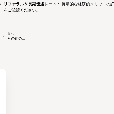
リファラル＆長期優遇レート：
長期的な経済的メリットの
をご確認ください。
前へ
その他の...