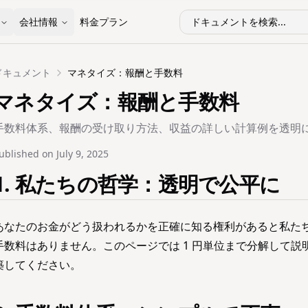
会社情報
料金プラン
ドキュメントを検索...
ドキュメント
マネタイズ：報酬と手数料
マネタイズ：報酬と手数料
手数料体系、報酬の受け取り方法、収益の詳しい計算例を透明
ublished on
July 9, 2025
1. 私たちの哲学：透明で公平に
あなたのお金がどう扱われるかを正確に知る権利があると私たちは考
手数料はありません。このページでは 1 円単位まで分解して
築してください。