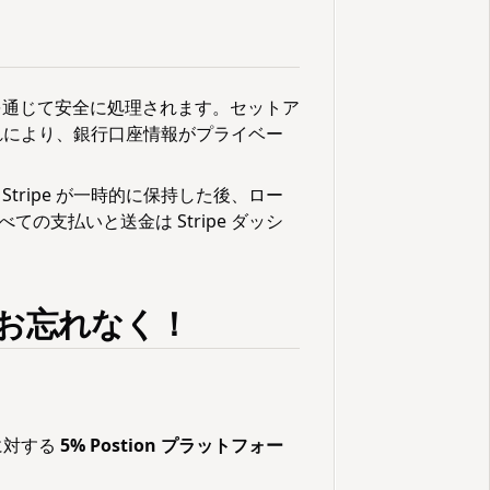
通じて安全に処理されます。セットア
これにより、銀行口座情報がプライベー
ripe が一時的に保持した後、ロー
支払いと送金は Stripe ダッシ
をお忘れなく！
に対する
5% Postion プラットフォー