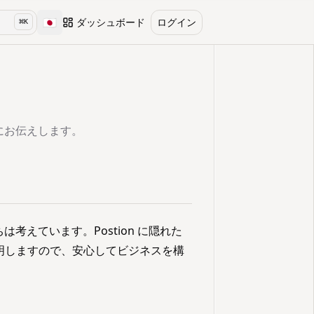
🇯🇵
ダッシュボード
ログイン
⌘
K
Toggle language
にお伝えします。
えています。Postion に隠れた
説明しますので、安心してビジネスを構