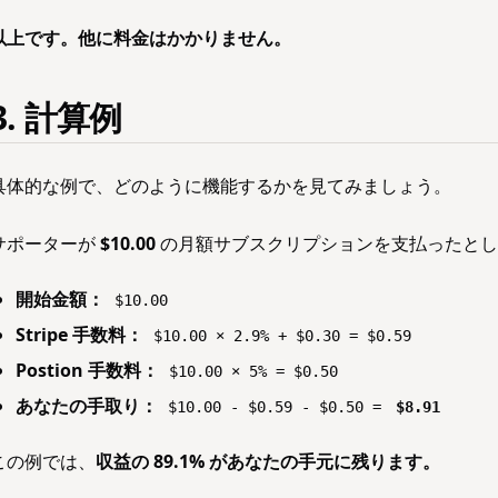
以上です。他に料金はかかりません。
3. 計算例
具体的な例で、どのように機能するかを見てみましょう。
サポーターが
$10.00
の月額サブスクリプションを支払ったとし
開始金額：
$10.00
Stripe 手数料：
$10.00 × 2.9% + $0.30 = $0.59
Postion 手数料：
$10.00 × 5% = $0.50
あなたの手取り：
$10.00 - $0.59 - $0.50 =
$8.91
この例では、
収益の 89.1% があなたの手元に残ります。