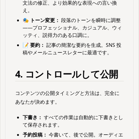
文法の修正、より効果的な表現への言い換
え。
🎭 トーン変更：
段落のトーンを瞬時に調整
——プロフェッショナル、カジュアル、ウィ
ッティ、説得力のある口調に。
📝 要約：
記事の簡潔な要約を生成。SNS 投
稿やメールニュースレターに最適です。
4. コントロールして公開
コンテンツの公開タイミングと方法は、完全に
あなたが決めます。
下書き：
すべての作業は自動的に下書きとし
て保存されます。
予約投稿：
今書いて、後で公開。オーディエ