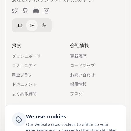
Twitter
GitHub
Discord
Instagram
探索
会社情報
ダッシュボード
更新履歴
コミュニティ
ロードマップ
料金プラン
お問い合わせ
ドキュメント
採用情報
よくある質問
ブログ
リソース
サポート
We use cookies
招待
Postionについて
Our website uses cookies to enhance your
クイックスタート
Discordに参加
experience and for essential functionality like