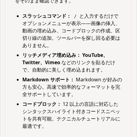
をそのまま確認できます。
スラッシュコマンド：
と入力するだけで
/
オプションメニューが表示——画像の挿入、
動画の埋め込み、コードブロックの作成、区
切り線の追加。ツールバーを探し回る必要は
ありません。
リッチメディア埋め込み：
YouTube、
Twitter、Vimeo
などのリンクを貼るだけ
で、自動的に美しく埋め込まれます。
Markdown サポート：
Markdown が好みの
方も安心。高速で効率的なフォーマットを完
全サポートしています。
コードブロック：
12 以上の言語に対応した
シンタックスハイライト付きコードスニペッ
トを共有可能。テクニカルチュートリアルに
最適です。