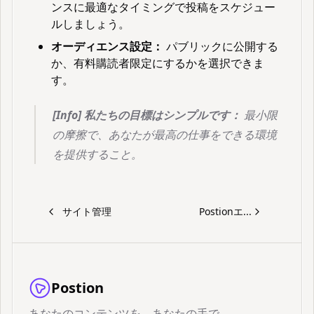
ンスに最適なタイミングで投稿をスケジュー
ルしましょう。
オーディエンス設定：
パブリックに公開する
か、有料購読者限定にするかを選択できま
す。
[Info] 私たちの目標はシンプルです：
最小限
の摩擦で、あなたが最高の仕事をできる環境
を提供すること。
サイト管理
Postionエ...
Postion
あなたのコンテンツを、あなたの手で。