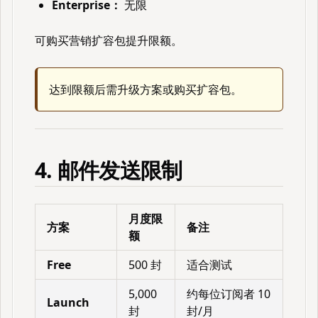
Enterprise：
无限
可购买营销扩容包提升限额。
达到限额后需升级方案或购买扩容包。
4. 邮件发送限制
月度限
方案
备注
额
Free
500 封
适合测试
5,000
约每位订阅者 10
Launch
封
封/月