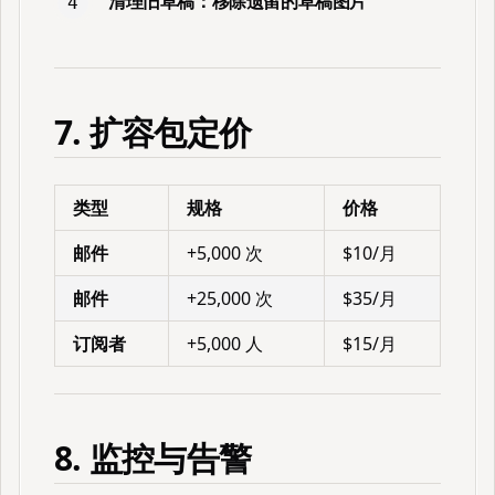
清理旧草稿
：移除遗留的草稿图片
7. 扩容包定价
类型
规格
价格
邮件
+5,000 次
$10/月
邮件
+25,000 次
$35/月
订阅者
+5,000 人
$15/月
8. 监控与告警