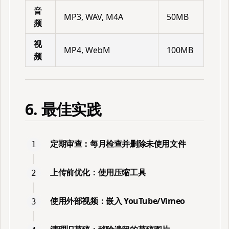
音
MP3, WAV, M4A
50MB
频
视
MP4, WebM
100MB
频
6. 最佳实践
定期审查
：每月检查并删除未使用文件
上传前优化
：使用压缩工具
使用外部视频
：嵌入 YouTube/Vimeo