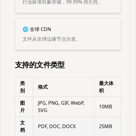
行业标准对象存储，99.99% 持久性。
🌐 全球 CDN
文件从全球边缘节点分发。
支持的文件类型
类
最大体
格式
别
积
图
JPG, PNG, GIF, WebP,
10MB
片
SVG
文
PDF, DOC, DOCX
25MB
档